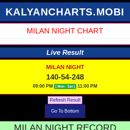
KALYANCHARTS.MOBI
MILAN NIGHT CHART
Live Result
MILAN NIGHT
140-54-248
09:00 PM
11:00 PM
[ Mon - Sat ]
Go To Bottom
MILAN NIGHT RECORD