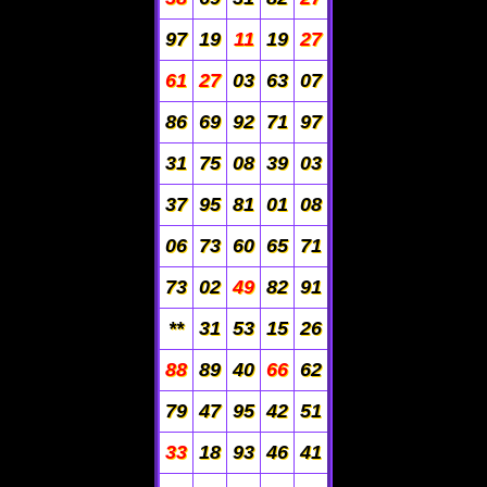
97
19
11
19
27
61
27
03
63
07
86
69
92
71
97
31
75
08
39
03
37
95
81
01
08
06
73
60
65
71
73
02
49
82
91
**
31
53
15
26
88
89
40
66
62
79
47
95
42
51
33
18
93
46
41