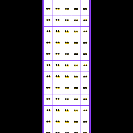
**
**
**
**
**
**
**
**
**
**
**
**
**
**
**
**
**
**
**
**
**
**
**
**
**
**
**
**
**
**
**
**
**
**
**
**
**
**
**
**
**
**
**
**
**
**
**
**
**
**
**
**
**
**
**