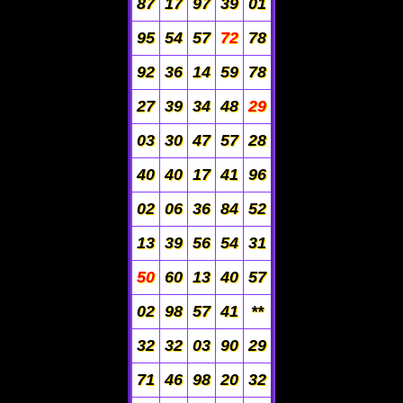
87
17
97
39
01
95
54
57
72
78
92
36
14
59
78
27
39
34
48
29
03
30
47
57
28
40
40
17
41
96
02
06
36
84
52
13
39
56
54
31
50
60
13
40
57
02
98
57
41
**
32
32
03
90
29
71
46
98
20
32