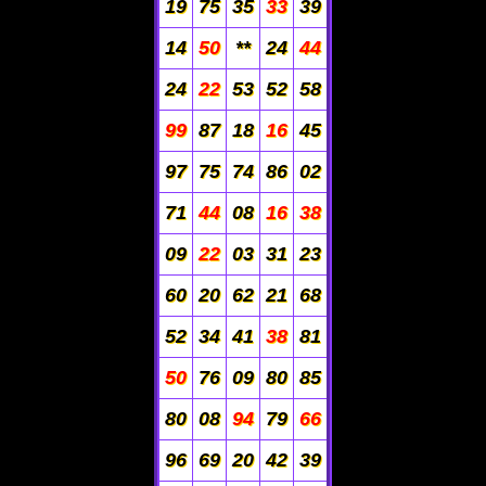
19
75
35
33
39
14
50
**
24
44
24
22
53
52
58
99
87
18
16
45
97
75
74
86
02
71
44
08
16
38
09
22
03
31
23
60
20
62
21
68
52
34
41
38
81
50
76
09
80
85
80
08
94
79
66
96
69
20
42
39