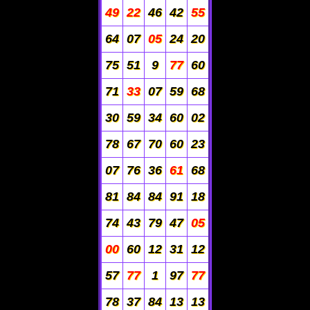
49
22
46
42
55
64
07
05
24
20
75
51
9
77
60
71
33
07
59
68
30
59
34
60
02
78
67
70
60
23
07
76
36
61
68
81
84
84
91
18
74
43
79
47
05
00
60
12
31
12
57
77
1
97
77
78
37
84
13
13