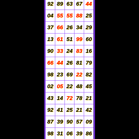
92
89
63
67
44
04
55
55
88
25
37
66
26
34
29
13
61
51
99
60
90
33
24
83
16
66
44
26
81
79
98
23
69
22
82
02
05
22
48
45
43
14
72
78
21
92
41
25
21
42
87
39
90
57
09
98
31
06
39
86