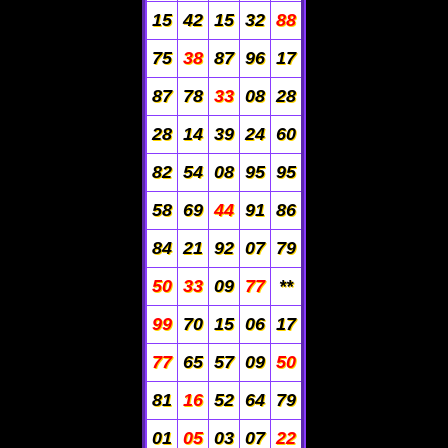
15
42
15
32
88
75
38
87
96
17
87
78
33
08
28
28
14
39
24
60
82
54
08
95
95
58
69
44
91
86
84
21
92
07
79
50
33
09
77
**
99
70
15
06
17
77
65
57
09
50
81
16
52
64
79
01
05
03
07
22