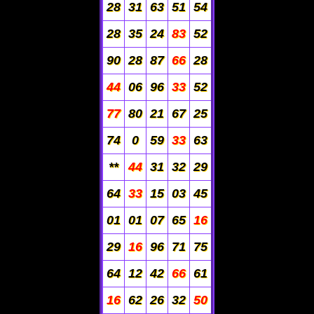
28
31
63
51
54
28
35
24
83
52
90
28
87
66
28
44
06
96
33
52
77
80
21
67
25
74
0
59
33
63
**
44
31
32
29
64
33
15
03
45
01
01
07
65
16
29
16
96
71
75
64
12
42
66
61
16
62
26
32
50