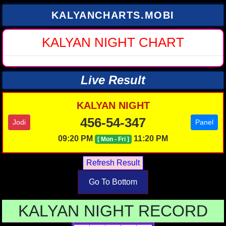
KALYANCHARTS.MOBI
KALYAN NIGHT CHART
Live Result
KALYAN NIGHT
456-54-347
Jodi
Panel
09:20 PM
11:20 PM
[ Mon - Fri ]
Go To Bottom
KALYAN NIGHT RECORD