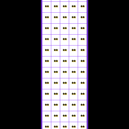
**
**
**
**
**
**
**
**
**
**
**
**
**
**
**
**
**
**
**
**
**
**
**
**
**
**
**
**
**
**
**
**
**
**
**
**
**
**
**
**
**
**
**
**
**
**
**
**
**
**
**
**
**
**
**
**
**
**
**
**