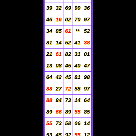
39
32
69
90
36
46
16
02
70
97
34
85
61
**
52
81
14
52
41
38
21
61
82
31
01
13
08
45
40
47
64
42
45
81
98
88
27
72
58
97
88
84
73
14
64
89
66
89
55
85
55
73
58
06
14
53
45
92
55
12