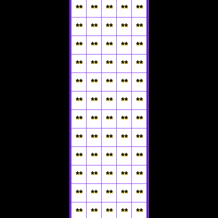
**
**
**
**
**
**
**
**
**
**
**
**
**
**
**
**
**
**
**
**
**
**
**
**
**
**
**
**
**
**
**
**
**
**
**
**
**
**
**
**
**
**
**
**
**
**
**
**
**
**
**
**
**
**
**
**
**
**
**
**