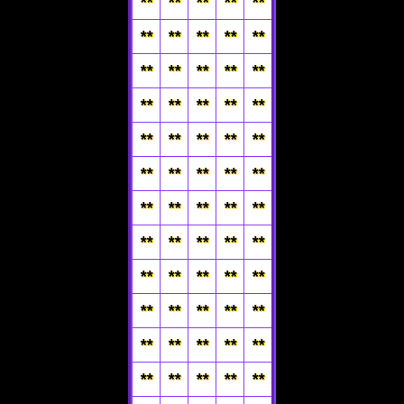
**
**
**
**
**
**
**
**
**
**
**
**
**
**
**
**
**
**
**
**
**
**
**
**
**
**
**
**
**
**
**
**
**
**
**
**
**
**
**
**
**
**
**
**
**
**
**
**
**
**
**
**
**
**
**
**
**
**
**
**