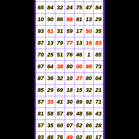
65
84
32
24
75
47
84
10
90
86
88
81
13
29
93
61
31
59
17
50
35
87
13
79
77
13
16
83
70
25
51
76
46
1
85
67
64
38
80
00
88
73
87
36
32
10
27
80
04
85
29
69
18
15
32
21
57
33
41
30
89
92
71
81
58
57
89
48
56
43
57
35
60
07
52
86
28
93
46
76
49
02
40
17