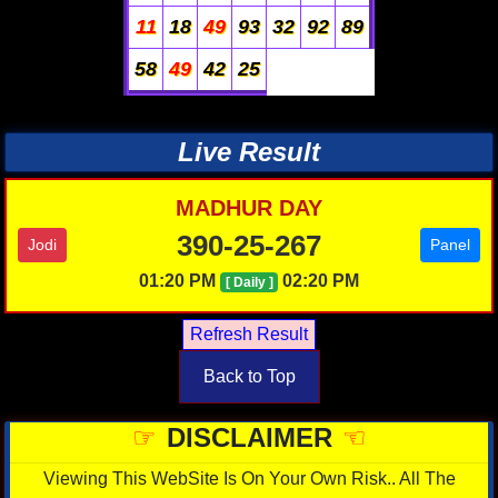
11
18
49
93
32
92
89
58
49
42
25
Live Result
MADHUR DAY
390-25-267
Jodi
Panel
01:20 PM
02:20 PM
[ Daily ]
Back to Top
☞
DISCLAIMER
☜
Viewing This WebSite Is On Your Own Risk.. All The