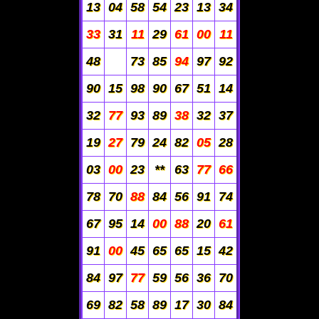
13
04
58
54
23
13
34
33
31
11
29
61
00
11
48
73
85
94
97
92
90
15
98
90
67
51
14
32
77
93
89
38
32
37
19
27
79
24
82
05
28
03
00
23
**
63
77
66
78
70
88
84
56
91
74
67
95
14
00
88
20
61
91
00
45
65
65
15
42
84
97
77
59
56
36
70
69
82
58
89
17
30
84