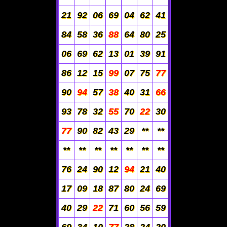
21
92
06
69
04
62
41
84
58
36
88
64
80
25
06
69
62
13
01
39
91
86
12
15
99
07
75
77
90
94
57
38
40
31
66
93
78
32
55
70
22
30
77
90
82
43
29
**
**
**
**
**
**
**
**
**
76
24
90
12
94
21
40
17
09
18
87
80
24
69
40
29
22
71
60
56
59