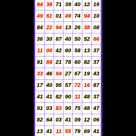
94
38
71
39
40
12
19
49
61
01
49
74
94
10
84
22
94
13
26
38
08
36
30
87
40
50
52
66
11
00
42
60
58
13
37
91
88
21
78
60
82
37
33
46
94
27
67
19
43
17
40
95
57
72
16
87
41
41
82
90
11
48
37
91
03
83
90
75
48
47
82
64
03
41
09
12
06
13
41
11
55
78
69
41