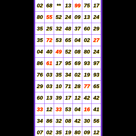
02
68
**
13
99
75
17
80
55
52
24
09
13
24
35
25
32
48
37
60
29
35
72
53
65
04
02
27
04
40
49
52
08
80
24
86
61
17
95
69
93
97
76
03
35
34
02
19
93
29
03
10
71
28
77
65
60
13
39
17
12
42
42
33
12
33
53
04
16
41
34
86
32
08
42
30
56
07
02
35
19
80
09
12