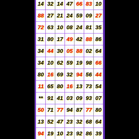
14
32
14
47
66
83
10
88
27
21
24
59
09
27
72
63
10
08
24
81
35
31
80
17
49
42
88
86
34
44
30
05
88
02
64
34
10
62
59
19
98
66
80
16
69
32
94
56
44
11
65
80
16
13
73
54
**
91
41
03
09
93
07
50
71
77
94
87
77
80
13
52
47
23
32
68
64
94
19
10
23
92
86
39