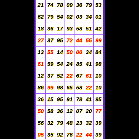
21
74
78
09
36
79
53
62
79
54
02
03
34
01
18
36
17
93
58
51
42
27
37
95
72
44
55
99
13
55
14
50
00
34
84
61
59
54
24
85
41
98
12
37
52
22
67
61
10
86
99
98
65
58
22
10
36
15
95
91
78
41
95
50
58
36
12
07
20
77
56
32
79
48
23
32
39
05
35
92
76
22
44
39